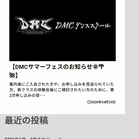
【DMCサマーフェスのお知らせ🌞🌴
🌺】
案内後にご入会された方や、お申し込みを見送られていた
方、新クラスの体験会後にご検討されたい方のために、第
2次申し込みの受･･･
2026年04月30日
最近の投稿