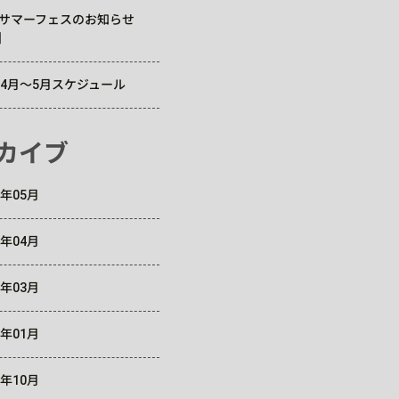
Cサマーフェスのお知らせ
】
6年4月～5月スケジュール
カイブ
6年05月
6年04月
6年03月
6年01月
5年10月