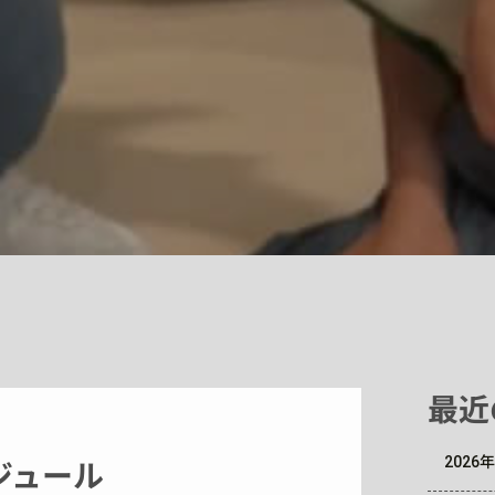
最近
202
ケジュール